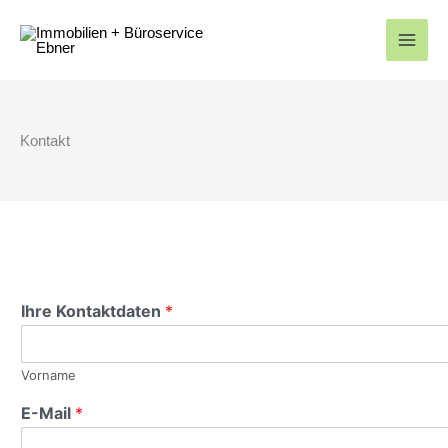
Zum
Inhalt
springen
Kontakt
Ihre Kontaktdaten
*
Vorname
E-Mail
*