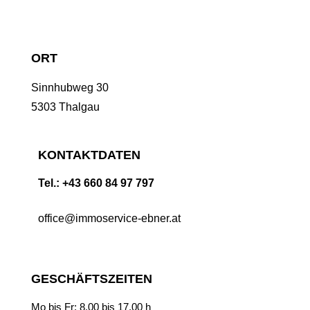
ORT
Sinnhubweg 30
5303 Thalgau
KONTAKTDATEN
Tel.: +43 660 84 97 797
office@immoservice-ebner.at
GESCHÄFTSZEITEN
Mo bis Fr: 8.00 bis 17.00 h